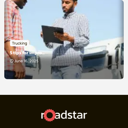
Trucking
5 tips for impro...
June 16, 2025