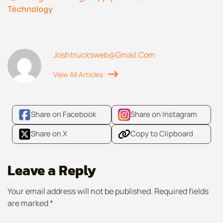
Technology
Joshtrucksweb@gmail.com
View All Articles
Share on Facebook
Share on Instagram
Share on X
Copy to Clipboard
Leave a Reply
Your email address will not be published.
Required fields
are marked
*