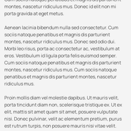
montes, nascetur ridiculus mus. Donec id elit non mi
porta gravida at eget metus.
Aenean lacinia bibendum nulla sed consectetur. Cum
sociis natoque penatibus et magnis dis parturient
montes, nascetur ridiculus mus. Donec sed odio dui.
Morbi leo risus, porta ac consectetur ac, vestibulum at
eros. Vestibulum id ligula porta felis euismod semper.
Cum sociis natoque penatibus et magnis dis parturient
montes, nascetur ridiculus mus. Cum sociis natoque
penatibus et magnis dis parturient montes, nascetur
ridiculus mus.
Proin mollis diam vel molestie dapibus. Ut mauris velit,
porta tincidunt diam non, scelerisque tristique ex. Ut ex
elit, mattis sit amet quam sit amet, posuere vulputate
nisi. Donec pulvinar, velit ac elementum pretium, purus
est rutrum turpis, non posuere mauris nisi vitae velit.