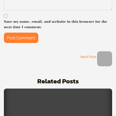
Save my name, email, and website in this browser for the
next time I comment.
Next Post:
Related Posts