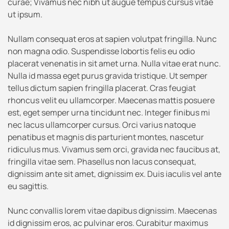
curae; Vivamus nec nibh ut augue tempus cursus vitae
ut ipsum.
Nullam consequat eros at sapien volutpat fringilla. Nunc
non magna odio. Suspendisse lobortis felis eu odio
placerat venenatis in sit amet urna. Nulla vitae erat nunc.
Nulla id massa eget purus gravida tristique. Ut semper
tellus dictum sapien fringilla placerat. Cras feugiat
rhoncus velit eu ullamcorper. Maecenas mattis posuere
est, eget semper urna tincidunt nec. Integer finibus mi
nec lacus ullamcorper cursus. Orci varius natoque
penatibus et magnis dis parturient montes, nascetur
ridiculus mus. Vivamus sem orci, gravida nec faucibus at,
fringilla vitae sem. Phasellus non lacus consequat,
dignissim ante sit amet, dignissim ex. Duis iaculis vel ante
eu sagittis.
Nunc convallis lorem vitae dapibus dignissim. Maecenas
id dignissim eros, ac pulvinar eros. Curabitur maximus