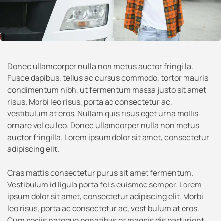
Donec ullamcorper nulla non metus auctor fringilla.
Fusce dapibus, tellus ac cursus commodo, tortor mauris
condimentum nibh, ut fermentum massa justo sit amet
risus. Morbi leo risus, porta ac consectetur ac,
vestibulum at eros. Nullam quis risus eget urna mollis
ornare vel eu leo. Donec ullamcorper nulla non metus
auctor fringilla. Lorem ipsum dolor sit amet, consectetur
adipiscing elit.
Cras mattis consectetur purus sit amet fermentum.
Vestibulum id ligula porta felis euismod semper. Lorem
ipsum dolor sit amet, consectetur adipiscing elit. Morbi
leo risus, porta ac consectetur ac, vestibulum at eros.
Cum sociis natoque penatibus et magnis dis parturient